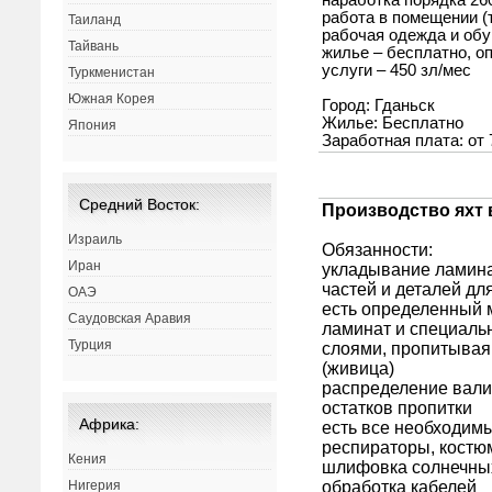
Таиланд
Тайвань
Туркменистан
Южная Корея
Япония
Средний Восток:
Израиль
Иран
ОАЭ
Саудовская Аравия
Турция
Африка:
Кения
Нигерия