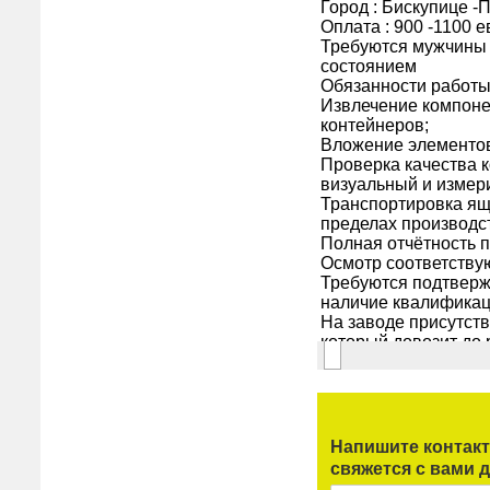
Напишите контак
свяжется с вами д