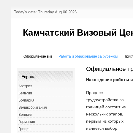
Today's date: Thursday Aug 06 2026
Камчатский Визовый Це
Оформление виз
Работа и образование за рубежом
Приг
Официальное тр
Европа:
Нахождение работы и
Австрия
Процесс
Бельгия
трудоустройства за
Болгария
границей состоит из
Великобритания
нескольких этапов,
Венгрия
первым из которых
Германия
является выбор
Греция