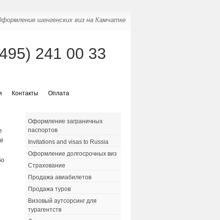
Оформление шенгенских виз на Камчатке
(495) 241 00 33
и
Контакты
Оплата
Оформление заграничных
паспортов
е
её
Invitations and visas to Russia
Оформление долгосрочных виз
бо
Страхование
Продажа авиабилетов
Продажа туров
Визовый аутсорсинг для
турагентств