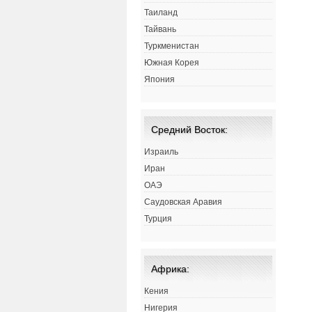
Таиланд
Тайвань
Туркменистан
Южная Корея
Япония
Средний Восток:
Израиль
Иран
ОАЭ
Саудовская Аравия
Турция
Африка:
Кения
Нигерия