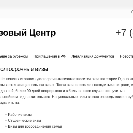
+7 
зовый Центр
ание за рубежом
Приглашения в РФ
Легализация документов
Новост
олгосрочные визы
Шенгенских странах к долгосрочным визам относится виза категории D, она ж
зывается «национальная виза». Такая виза позволяет находиться в стране, 
давшей, более 90 дней непрерывно и в большинстве случаев получить в
льнейшем вид на жительство. Национальные визы в свою очередь можно гру
зделить на:
Рабочие визы
Студенческие визы
Визы для воссоединения семьи