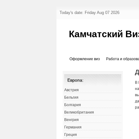
Today's date: Friday Aug 07 2026
Камчатский Ви
Оформление виз
Работа и образов
Д
Европа:
В 
на
Австрия
вы
Бельгия
да
Болгария
ра
Великобритания
Венгрия
Германия
Греция