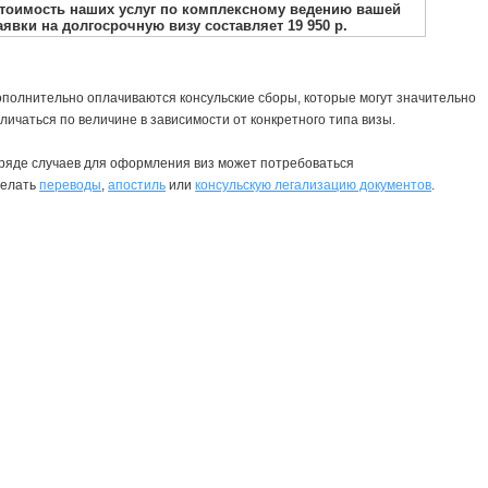
полнительно оплачиваются консульские сборы, которые могут значительно
личаться по величине в зависимости от конкретного типа визы.
ряде случаев для оформления виз может потребоваться
делать
переводы
,
апостиль
или
консульскую легализацию документов
.