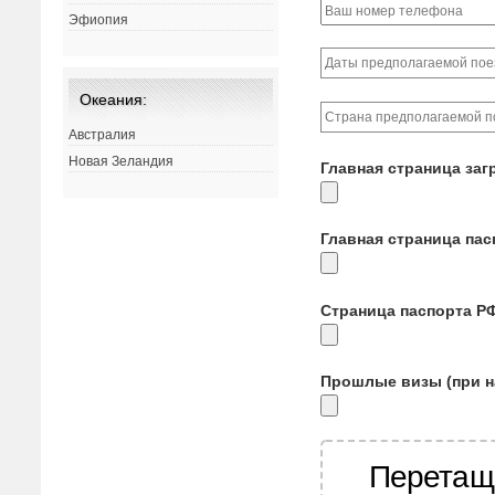
Эфиопия
Океания:
Австралия
Новая Зеландия
Главная страница заг
Главная страница па
Страница паспорта Р
Прошлые визы (при н
Перетащ