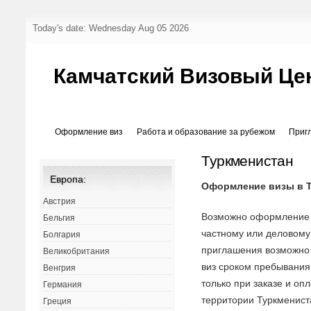
Today's date: Wednesday Aug 05 2026
Камчатский Визовый Це
Оформление виз
Работа и образование за рубежом
Приг
Туркменистан
Европа:
Оформление визы в Т
Австрия
Возможно оформление 
Бельгия
частному или деловому
Болгария
приглашения возможно
Великобритания
виз сроком пребывания
Венгрия
только при заказе и оп
Германия
территории Туркменист
Греция