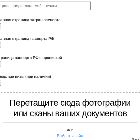
лавная страница загран паспорта
лавная страница паспорта РФ
траница паспорта РФ с пропиской
рошлые визы (при наличии)
Перетащите сюда фотографии
или сканы ваших документов
или
Выбрать файл
0
из