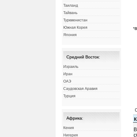
Таиланд
Тайвань
Туркменистан
Южная Корея
*
Япония
Средний Восток:
Израиль
Иран
ОАЭ
Саудовская Аравия
Турция
Африка:
Кения
Нигерия