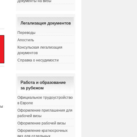
Документы на визы
Легализация документов
Переводы
Апостиль
Консульская легализация
документов
Справка о несудимости
Работа и образование
за рубежом
Официальное трудоустройство
в Европе
ны
Оформление приглашения для
рабочей визы
Оформление рабочей визы
Оформление краткосрочных
виз для отдельных