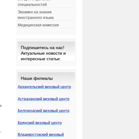
специальностей
Экзамен на знание
иностранного языка
Медицинская комиссия
Подпишитесь на нас!
Актуальные новости и
интересные статьи:
Наши филиалы
Архангельский визовый центр
Астраханский визовый центр
и
Белгородский визовый центр
Брянский визовый центр
,
Владивостокский визовый