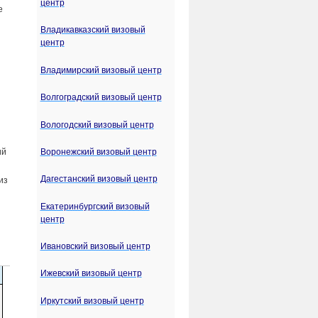
центр
е
Владикавказский визовый
центр
Владимирский визовый центр
Волгоградский визовый центр
Вологодский визовый центр
Воронежский визовый центр
ий
Дагестанский визовый центр
из
Екатеринбургский визовый
центр
Ивановский визовый центр
Ижевский визовый центр
Иркутский визовый центр