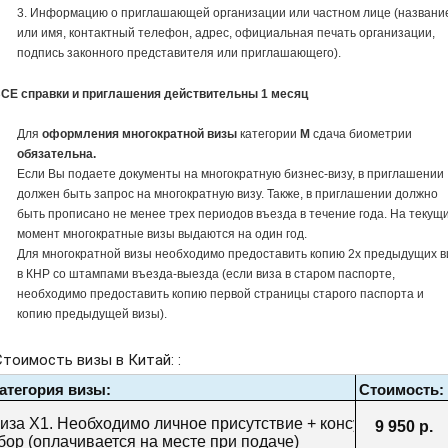
3. Информацию о приглашающей организации или частном лице (названи
или имя, контактный телефон, адрес, официальная печать организации,
подпись законного представителя или приглашающего).
ВСЕ справки и приглашения действительны 1 месяц
Для
оформления многократной визы
категории
M
сдача биометрии
обязательна.
Если Вы подаете документы на многократную бизнес-визу, в приглашении
должен быть запрос на многократную визу. Также, в приглашении должно
быть прописано не менее трех периодов въезда в течение года. На текущ
момент многократные визы выдаются на один год.
Для многократной визы необходимо предоставить копию 2х предыдущих в
в КНР со штампами въезда-выезда (если виза в старом паспорте,
необходимо предоставить копию первой страницы старого паспорта и
копию предыдущей визы).