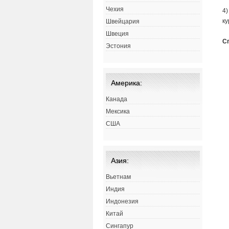
Чехия
4)
ку
Швейцария
Швеция
С
Эстония
Америка:
Канада
Мексика
США
Азия:
Вьетнам
Индия
Индонезия
Китай
Сингапур