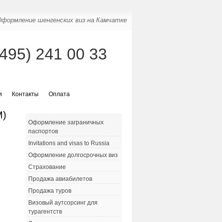
Оформление шенгенских виз на Камчатке
(495) 241 00 33
и
Контакты
Оплата
М)
Оформление заграничных
паспортов
Invitations and visas to Russia
Оформление долгосрочных виз
Страхование
Продажа авиабилетов
Продажа туров
Визовый аутсорсинг для
турагентств