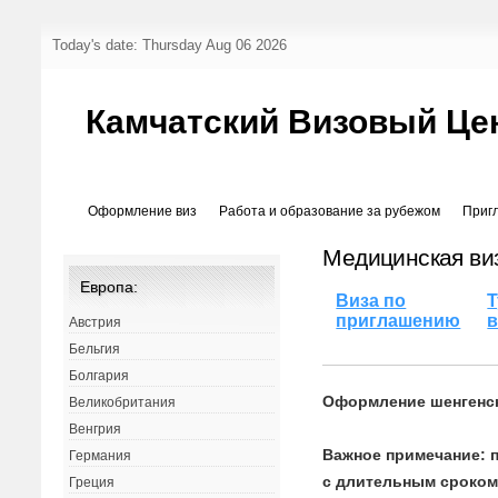
Today's date: Thursday Aug 06 2026
Камчатский Визовый Це
Оформление виз
Работа и образование за рубежом
Приг
Медицинская ви
Европа:
Виза по
Т
приглашению
в
Австрия
Бельгия
Болгария
Оформление шенгенс
Великобритания
Венгрия
Важное примечание: 
Германия
с длительным сроком
Греция