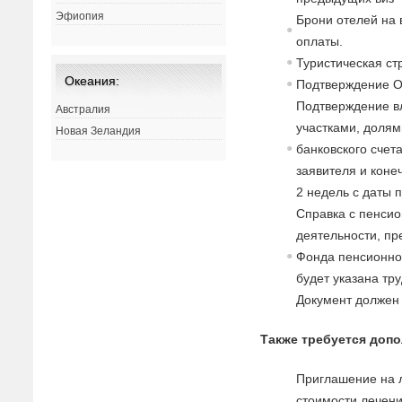
Эфиопия
Брони отелей на
оплаты.
Туристическая с
Океания:
Подтверждение 
Подтверждение в
Австралия
участками, долями
Новая Зеландия
банковского счет
заявителя и коне
2 недель с даты 
Справка с пенсио
деятельности, п
Фонда пенсионног
будет указана тр
Документ должен
Также требуется доп
Приглашение на л
стоимости лечени